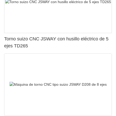
Torno suizo CNC JSWAY con husillo eléctrico de 5
ejes TD265