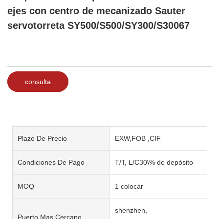
ejes con centro de mecanizado Sauter
servotorreta SY500/S500/SY300/S30067
consulta
Plazo De Precio
EXW,FOB ,CIF
Condiciones De Pago
T/T, L/C30\% de depósito
MOQ
1 colocar
shenzhen,
Puerto Mas Cercano