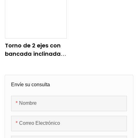
Torno de 2 ejes con
bancada inclinada
horizontal Torno de 2
ejes CNC M46
Envíe su consulta
Nombre
Correo Electrónico