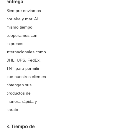
entrega
Siempre enviamos
por aire y mar. Al
mismo tiempo,
cooperamos con
expresos
internacionales como
DHL, UPS, FedEx,
TNT para permitir
que nuestros clientes
obtengan sus
productos de
manera rápida y
barata.
3. Tiempo de