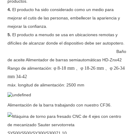
productos.
4.
El producto ha sido considerado como un medio para
mejorar el cutis de las personas, embellecer la apariencia y
mejorar la confianza.
5.
El producto a menudo se usa en ubicaciones remotas y
difíciles de alcanzar donde el dispositivo debe ser autopotero.
Baño
de aceite Alimentador de barras semiautomáticas HD-Znx42
φ
8-18 mm
、φ
18-26 mm
、φ
26-34
Rango de alimentación:
mm 34-42
máx. longitud de alimentación: 2500 mm
Alimentación de la barra trabajando con nuestro CF36.