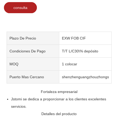
consulta
Plazo De Precio
EXW FOB CIF
Condiciones De Pago
T/T L/C30\% depósito
MOQ
1 colocar
Puerto Mas Cercano
shenzhenguangzhouzhongshan
Fortaleza empresarial
Jstomi se dedica a proporcionar a los clientes excelentes
servicios.
Detalles del producto