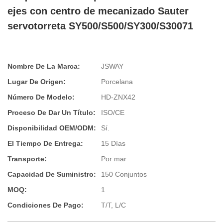
ejes con centro de mecanizado Sauter
servotorreta SY500/S500/SY300/S30071
Nombre De La Marca:
JSWAY
Lugar De Origen:
Porcelana
Número De Modelo:
HD-ZNX42
Proceso De Dar Un Título:
ISO/CE
Disponibilidad OEM/ODM:
Sí.
El Tiempo De Entrega:
15 Días
Transporte:
Por mar
Capacidad De Suministro:
150 Conjuntos
MOQ:
1
Condiciones De Pago:
T/T, L/C