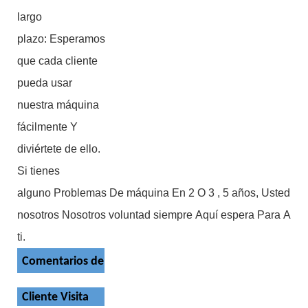
largo
plazo: Esperamos
que cada cliente
pueda usar
nuestra máquina
fácilmente Y
diviértete de ello.
Si tienes
alguno Problemas De máquina En 2 O 3 , 5 años, Usted Lat
nosotros Nosotros voluntad siempre Aquí espera Para A
ti.
Comentarios del cliente
Cliente Visita