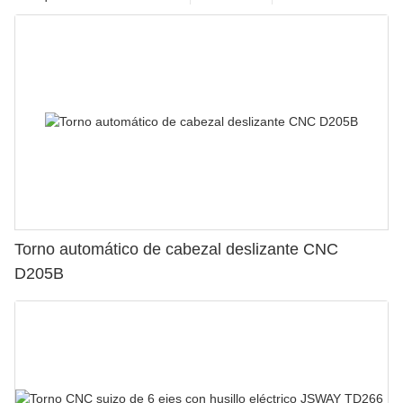
Torno automático de cabezal deslizante CNC
D205B