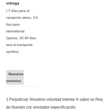
entrega
5-7 días para el
transporte aéreo, 3-5
días para
International
Express. 20-40 días
para el transporte
marítimo.
Nuestros
servicios
1 Perjudicial: Nosotros voluntad intentar A saber su Requis
de Nuestro cnc enrutador especificación