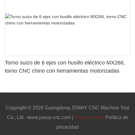
Torno suizo de 6 ejes con husillo eléctrico MX266,
torno CNC chino con herramientas motorizadas
Copyright © 2026 Guangdong JSWAY CNC Machine Tool
Co., Ltd. -www.jsway-cnc.com |
Mapa del sitio
Política de
privacidad