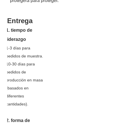
protegerá para proteger.
Entrega
1. tiempo de
liderazgo
1-3 días para
pedidos de muestra.
10-30 días para
pedidos de
producción en masa
(basados ​​en
diferentes
cantidades).
2. forma de