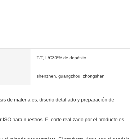
T/T, L/C30\% de depósito
shenzhen, guangzhou, zhongshan
is de materiales, diseño detallado y preparación de
SO para nuestros. El corte realizado por el producto es