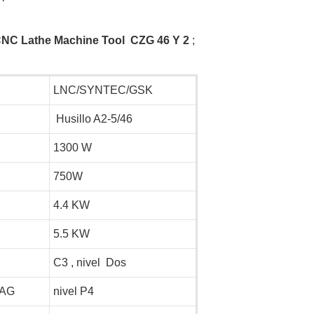
CNC Lathe Machine Tool
CZG
46
Y
2
;
LNC/SYNTEC/GSK
Husillo A2-5/46
1300 W
750W
4.4 KW
5.5 KW
C3 , nivel Dos
FAG
nivel P4