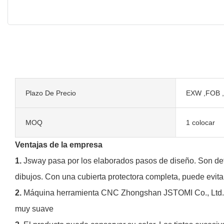
Plazo De Precio
EXW ,FOB ,
MOQ
1 colocar
Ventajas de la empresa
1.
Jsway pasa por los elaborados pasos de diseño. Son defi
dibujos. Con una cubierta protectora completa, puede evitar
2.
Máquina herramienta CNC Zhongshan JSTOMI Co., Ltd. Cum
muy suave