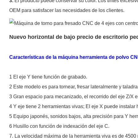
3.
El producto puede conservar su color. Los tintes excesiv
OEM para satisfacer las necesidades de los clientes.
Nuevo horizontal de bajo precio de escritorio p
Características de la máquina herramienta de polvo CN
1 El eje Y tiene función de grabado.
2 Este modelo es para tornear, fresar lateralmente y taladra
3 Gran espacio para mecanizado, el recorrido del eje Z/X e
4 Y eje tiene 2 herramientas vivas; El eje X puede instalar
5 Equipo japonés, sonidos bajos, alta precisión para Y herr
6 Husillo con función de indexación del eje C.
7. La velocidad máxima de la herramienta viva es de 4500 