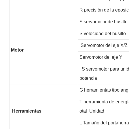
R
precisión de la eposic
S
servomotor de husillo
S
velocidad del husillo
Servomotor del eje X/Z
Motor
Servomotor del eje Y
S
servomotor para uni
potencia
G
herramientas tipo ang
T
herramienta de energí
Herramientas
otal
Unidad
L
Tamaño del portaherr