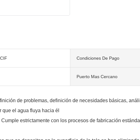
CIF
Condiciones De Pago
Puerto Mas Cercano
nición de problemas, definición de necesidades básicas, anális
 que el agua fluya hacia él
ple estrictamente con los procesos de fabricación estándar I