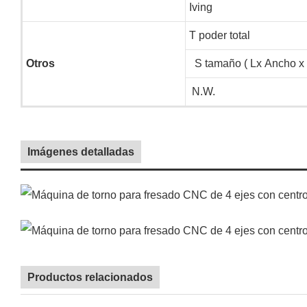
Iving
T
poder total
Otros
S
tamaño ( Lx Ancho x 
N.W.
Imágenes detalladas
Productos relacionados