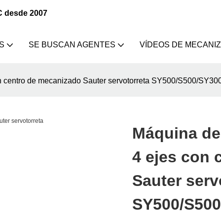
C desde 2007
S
SE BUSCAN AGENTES
VÍDEOS DE MECANI
on centro de mecanizado Sauter servotorreta SY500/S500/SY3
Máquina de
4 ejes con 
Sauter serv
SY500/S500