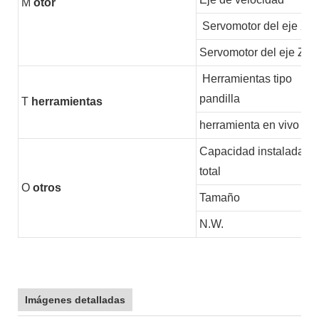
M
otor
Servomotor del eje X
Servomotor del eje Z
Herramientas tipo
pandilla
T
herramientas
herramienta en vivo
Capacidad instalada
total
O
otros
Tamaño
N.W.
Imágenes detalladas