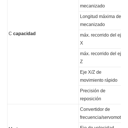
mecanizado
Longitud máxima de
mecanizado
C
capacidad
máx. recorrido del eje
X
máx. recorrido del eje
Z
Eje X/Z de
movimiento rápido
Precisión de
reposición
Convertidor de
frecuencia/servomotor
Eje de velocidad