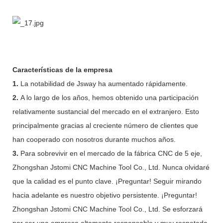
Características de la empresa
1.
La notabilidad de Jsway ha aumentado rápidamente.
2.
A lo largo de los años, hemos obtenido una participación
relativamente sustancial del mercado en el extranjero. Esto
principalmente gracias al creciente número de clientes que
han cooperado con nosotros durante muchos años.
3.
Para sobrevivir en el mercado de la fábrica CNC de 5 eje,
Zhongshan Jstomi CNC Machine Tool Co., Ltd. Nunca olvidaré
que la calidad es el punto clave. ¡Preguntar! Seguir mirando
hacia adelante es nuestro objetivo persistente. ¡Preguntar!
Zhongshan Jstomi CNC Machine Tool Co., Ltd. Se esforzará
por ser una empresa altamente responsable y muy respetada