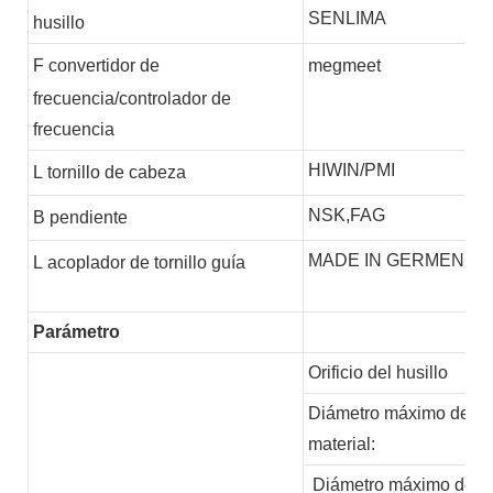
SENLIMA
husillo
F
convertidor de
megmeet
frecuencia/controlador de
frecuencia
HIWIN/PMI
L
tornillo de cabeza
NSK,FAG
B
pendiente
MADE IN GERMEN
L
acoplador de tornillo guía
Parámetro
Orificio del husillo
Diámetro máximo del
material:
Diámetro máximo de