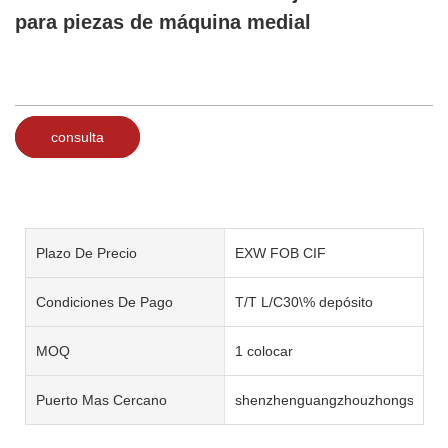
para piezas de máquina medial
consulta
Plazo De Precio
EXW FOB CIF
Condiciones De Pago
T/T L/C30\% depósito
MOQ
1 colocar
Puerto Mas Cercano
shenzhenguangzhouzhongshan