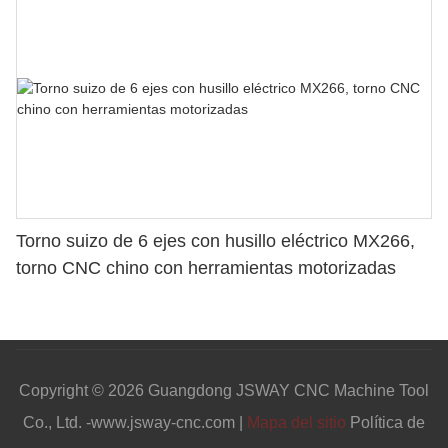
Torno suizo de 6 ejes con husillo eléctrico MX266,
torno CNC chino con herramientas motorizadas
Copyright © 2026 Guangdong JSWAY CNC Machine Tool
Co., Ltd. -www.jsway-cnc.com |
Mapa del sitio
Política de