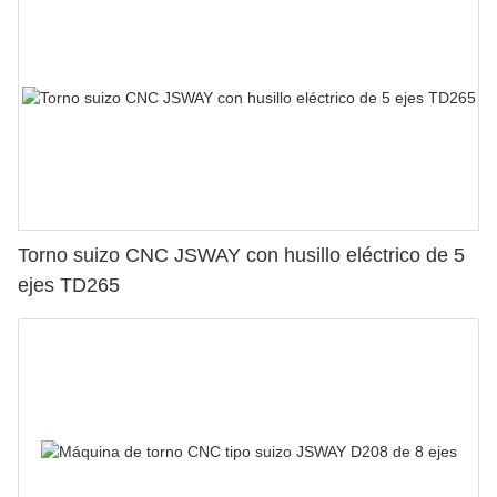
Torno suizo CNC JSWAY con husillo eléctrico de 5
ejes TD265