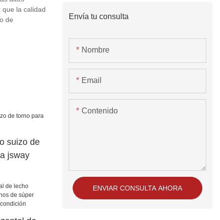
 que la calidad
Envía tu consulta
po de
Nombre
Email
Contenido
o suizo de
ca jsway
ENVIAR CONSULTA AHORA