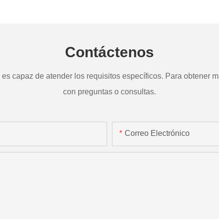
a
TD265
Contáctenos
s capaz de atender los requisitos específicos. Para obtener má
con preguntas o consultas.
Correo Electrónico