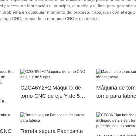
 proceso de fabricación al principio, al medio y al final para garantizar
 problema en cualquier momento del proceso, trabajarán con el equi
quinas CNC, precio de la máquina CNC 5 eje del eje
CZG46Y2+2 Máquina de
Máquina de torn
torno CNC de eje Y de 5
torno para fábri
le
ejes
na de
erior
l CNC
Torreta segura Fabricante