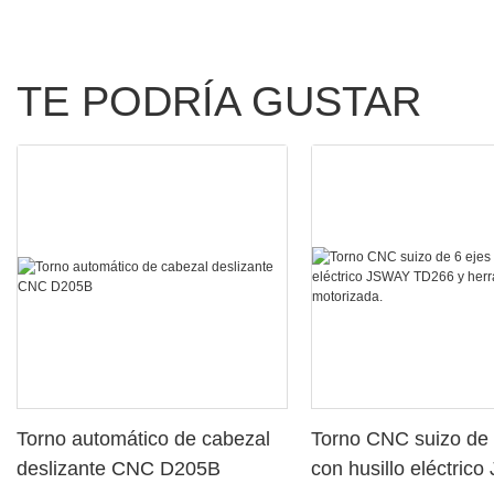
TE PODRÍA GUSTAR
Torno automático de cabezal
Torno CNC suizo de 
deslizante CNC D205B
con husillo eléctric