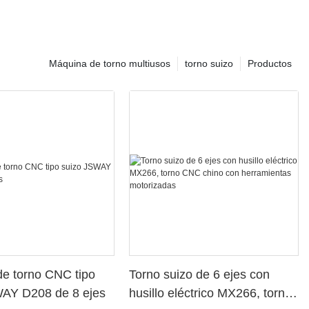
Máquina de torno multiusos
torno suizo
Productos
e torno CNC tipo
Torno suizo de 6 ejes con
WAY D208 de 8 ejes
husillo eléctrico MX266, torno