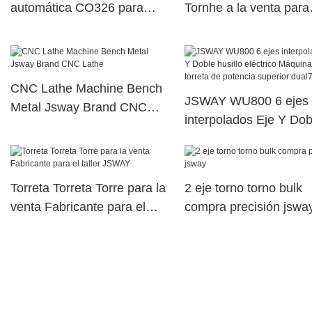
automática CO326 para
Tornhe a la venta para
CF36
planta
CNC Lathe Machine Bench
JSWAY WU800 6 ejes
Metal Jsway Brand CNC
interpolados Eje Y Dob
Lathe
husillo eléctrico Máqui
torreta de potencia sup
dual79
Torreta Torreta Torre para la
2 eje torno torno bulk
venta Fabricante para el
compra precisión jswa
taller JSWAY