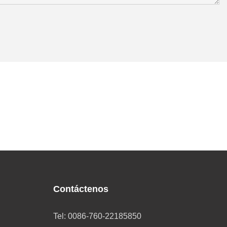
Contáctenos
Tel: 0086-760-22185850