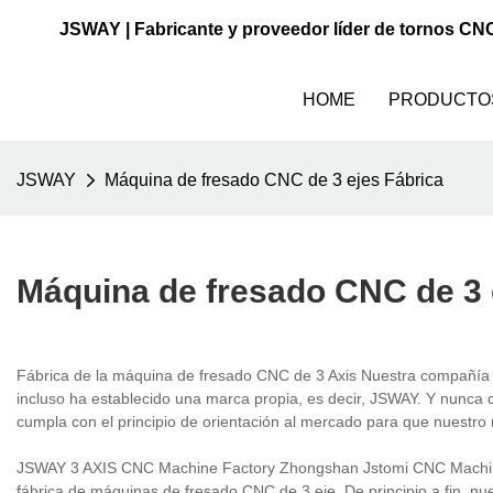
JSWAY | Fabricante y proveedor líder de tornos CN
HOME
PRODUCTO
JSWAY
Máquina de fresado CNC de 3 ejes Fábrica
Máquina de fresado CNC de 3 
Fábrica de la máquina de fresado CNC de 3 Axis Nuestra compañía h
incluso ha establecido una marca propia, es decir, JSWAY. Y nunca
cumpla con el principio de orientación al mercado para que nuestro
JSWAY 3 AXIS CNC Machine Factory Zhongshan Jstomi CNC Machine To
fábrica de máquinas de fresado CNC de 3 eje. De principio a fin, n