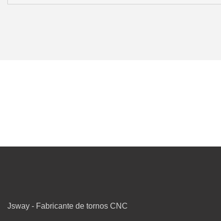
Jsway - Fabricante de tornos CNC