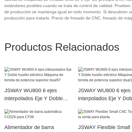
estándares posibles cuando se trata de control de calidad. Prueben el
de producción se mantenga igual en todo momento. Si descubren un
producción para tratarlo. Precio de fresado de CNC, fresado de má
Productos Relacionados
JSWAY WU800 6 ejes
JSWAY WU800 6 ejes
interpolados Eje Y Doble
interpolados Eje Y Dob
husillo eléctrico Máquina de
husillo eléctrico Máqui
torreta de potencia superior
torreta de potencia sup
dual97
dual15
Alimentador de barra
JSWAY Flexible Smal