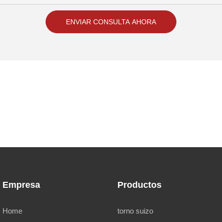
ENVIAR CONSULTA AHORA
Empresa
Productos
Home
torno suizo