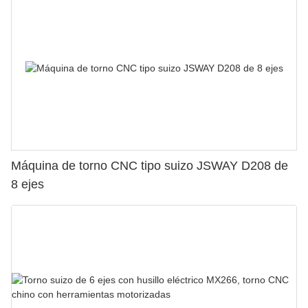
Máquina de torno CNC tipo suizo JSWAY D208 de
8 ejes