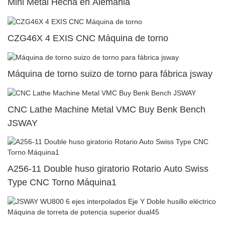
Mini Metal Hecha en Alemania
CZG46X 4 EXIS CNC Máquina de torno
Máquina de torno suizo de torno para fábrica jsway
CNC Lathe Machine Metal VMC Buy Benk Bench
JSWAY
A256-11 Double huso giratorio Rotario Auto Swiss
Type CNC Torno Máquina1