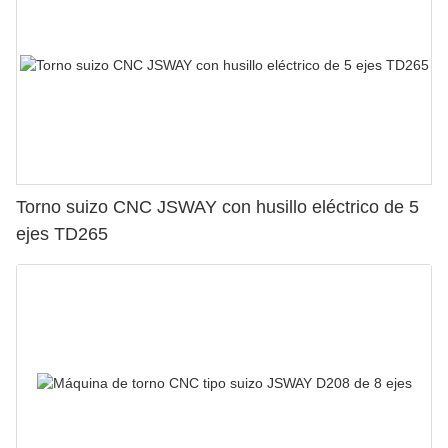
Torno suizo CNC JSWAY con husillo eléctrico de 5
ejes TD265