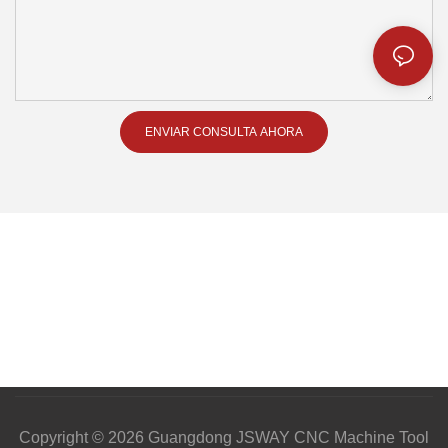
ENVIAR CONSULTA AHORA
Copyright © 2026 Guangdong JSWAY CNC Machine Tool