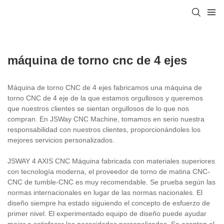
máquina de torno cnc de 4 ejes
Máquina de torno CNC de 4 ejes fabricamos una máquina de
torno CNC de 4 eje de la que estamos orgullosos y queremos
que nuestros clientes se sientan orgullosos de lo que nos
compran. En JSWay CNC Machine, tomamos en serio nuestra
responsabilidad con nuestros clientes, proporcionándoles los
mejores servicios personalizados.
JSWAY 4 AXIS CNC Máquina fabricada con materiales superiores
con tecnología moderna, el proveedor de torno de matina CNC-
CNC de tumble-CNC es muy recomendable. Se prueba según las
normas internacionales en lugar de las normas nacionales. El
diseño siempre ha estado siguiendo el concepto de esfuerzo de
primer nivel. El experimentado equipo de diseño puede ayudar
mejor a satisfacer las necesidades personalizadas. Se aceptan el