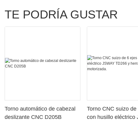
TE PODRÍA GUSTAR
Torno automático de cabezal
Torno CNC suizo de 
deslizante CNC D205B
con husillo eléctric
TD266 y herramient
motorizada.