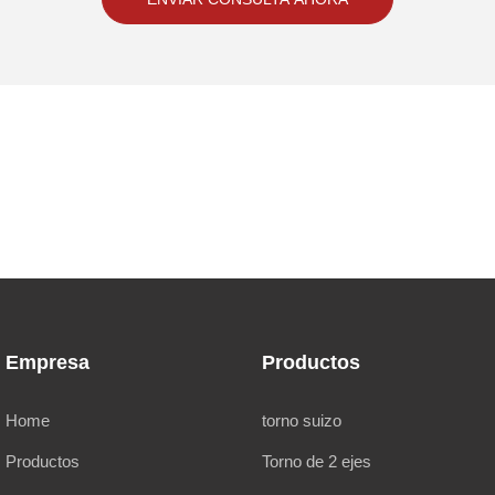
Empresa
Productos
Home
torno suizo
Productos
Torno de 2 ejes