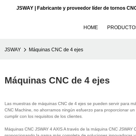
JSWAY | Fabricante y proveedor líder de tornos CN
HOME
PRODUCTO
JSWAY
Máquinas CNC de 4 ejes
Máquinas CNC de 4 ejes
Las muestras de máquinas CNC de 4 ejes se pueden servir para máqu
CNC Machine, no ahorramos ningún esfuerzo para proporcionar un 
cumplir con los requisitos de los clientes.
Máquinas CNC JSWAY 4 AXIS A través de la máquina CNC JSWAY CNC,
proporcionando la gama más completa de soluciones innovadoras y co