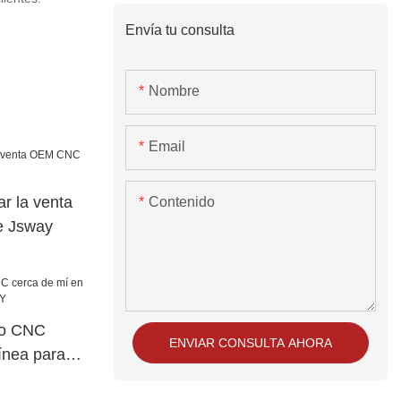
Envía tu consulta
Nombre
Email
ar la venta
Contenido
 Jsway
do CNC
ENVIAR CONSULTA AHORA
ínea para