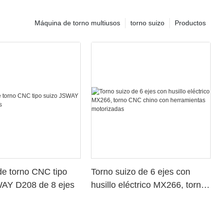
Máquina de torno multiusos
torno suizo
Productos
e torno CNC tipo
Torno suizo de 6 ejes con
WAY D208 de 8 ejes
husillo eléctrico MX266, torno
CNC chino con herramientas
motorizadas