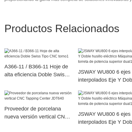
Productos Relacionados
A366-11 / B366-11 Hoje de
JSWAY WU800 6 ejes
alta eficiencia Doble Swiss
interpolados Eje Y Dob
Tipo CNC torno1
husillo eléctrico Máqui
torreta de potencia sup
dual103
Proveedor de porcelana
JSWAY WU800 6 ejes
nueva versión vertical CNC
interpolados Eje Y Dob
Tapping Center JDT640
husillo eléctrico Máqui