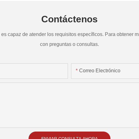
Contáctenos
s capaz de atender los requisitos específicos. Para obtener má
con preguntas o consultas.
Correo Electrónico
ENVIAR CONSULTA AHORA