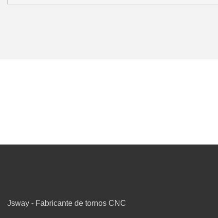
Jsway - Fabricante de tornos CNC