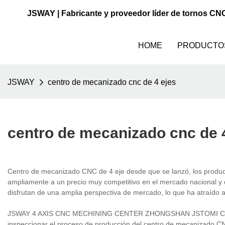
JSWAY | Fabricante y proveedor líder de tornos CN
HOME
PRODUCTO
JSWAY
centro de mecanizado cnc de 4 ejes
centro de mecanizado cnc de 
Centro de mecanizado CNC de 4 eje desde que se lanzó, los produc
ampliamente a un precio muy competitivo en el mercado nacional y d
disfrutan de una amplia perspectiva de mercado, lo que ha atraído 
JSWAY 4 AXIS CNC MECHINING CENTER ZHONGSHAN JSTOMI CNC Mach
inspeccionar el proceso de producción del centro de mecanizado CN