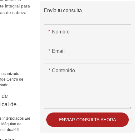
e integral para
Envía tu consulta
eras de cabeza
Nombre
Email
Contenido
 de
ical de
 Centro de
ENVIAR CONSULTA AHORA
corte