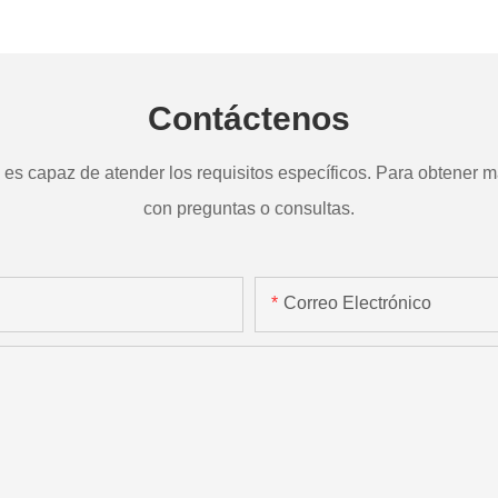
a
TD265
Contáctenos
s capaz de atender los requisitos específicos. Para obtener má
con preguntas o consultas.
Correo Electrónico