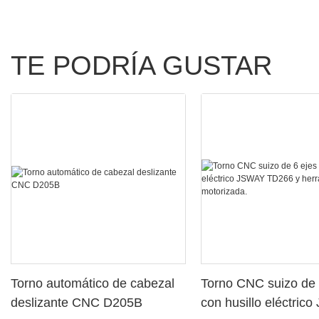
TE PODRÍA GUSTAR
Torno automático de cabezal
Torno CNC suizo de 
deslizante CNC D205B
con husillo eléctric