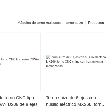
Máquina de torno multiusos
torno suizo
Productos
e torno CNC tipo
Torno suizo de 6 ejes con
WAY D208 de 8 ejes
husillo eléctrico MX266, torno