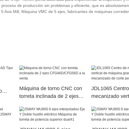
proceso de producción sin problemas y eficiente, que es absolutament
ni 5 Axis Mill, Máquina VMC de 5 ejes, fabricantes de máquinas corred
Máquina de torno CNC con
JDL1065 Centro
o
torreta inclinada de 2 ejes
mecanizado vert
CFG46D/CFG56D a la
máquina grande
venta
mecanizado de 
pesado