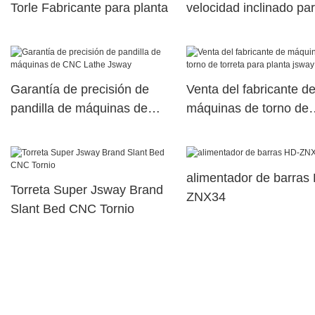
Torle Fabricante para planta
velocidad inclinado par
lugar de trabajo JSWA
Garantía de precisión de
Venta del fabricante d
pandilla de máquinas de
máquinas de torno de
CNC Lathe Jsway
torreta para planta jsw
alimentador de barras
Torreta Super Jsway Brand
ZNX34
Slant Bed CNC Tornio