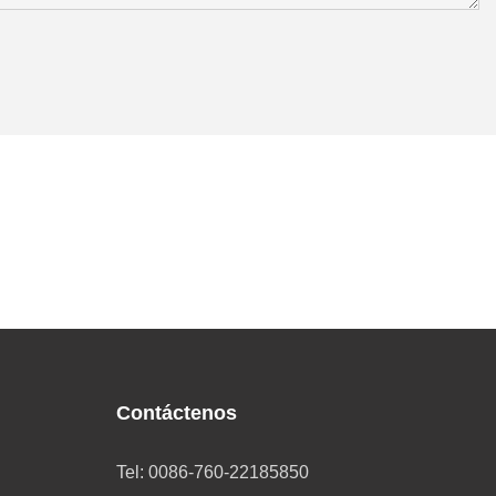
Contáctenos
Tel: 0086-760-22185850