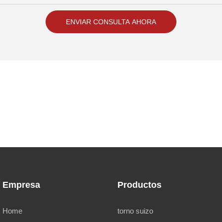
ENVIAR CONSULTA AHORA
Empresa
Productos
Home
torno suizo