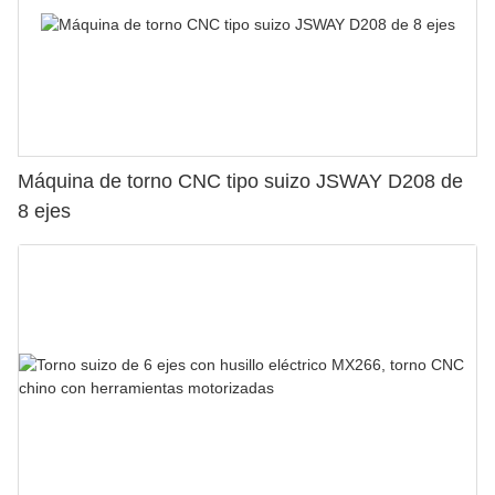
Máquina de torno CNC tipo suizo JSWAY D208 de
8 ejes