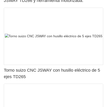
JSWAY TD266 y herramienta motorizada.
Torno suizo CNC JSWAY con husillo eléctrico de 5
ejes TD265