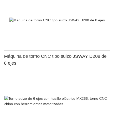
Máquina de torno CNC tipo suizo JSWAY D208 de
8 ejes