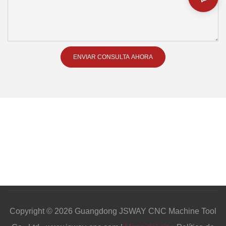
ENVIAR CONSULTA AHORA
Copyright © 2026 Guangdong JSWAY CNC Machine Tool