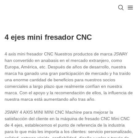
4 ejes mini fresador CNC
4 axis mini fresador CNC Nuestros productos de marca JSWAY
han convertido en anabasis en el mercado extranjero, como
Europa, América, etc. Después de años de desarrollo, nuestra
marca ha ganado una gran participación de mercado y ha traído
una enorme cantidad de beneficios para nuestros socios
comerciales a largo plazo que realmente confían en nuestra
marca. Con el apoyo y la recomendación de ellos, la influencia de
nuestra marca está aumentando año tras año.
JSWAY 4 AXIS MINI MINI CNC Machine para mejorar la
satisfacción del cliente en la máquina de fresado CNC Mini CNC
de 4 ejes, establecemos el punto de referencia de la industria
para lo que más les importa a los clientes: servicio personalizado,
calidad, entrega rápida, confiabilidad, diseño y valor a través de