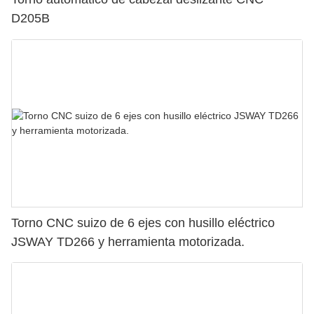
D205B
Torno CNC suizo de 6 ejes con husillo eléctrico
JSWAY TD266 y herramienta motorizada.