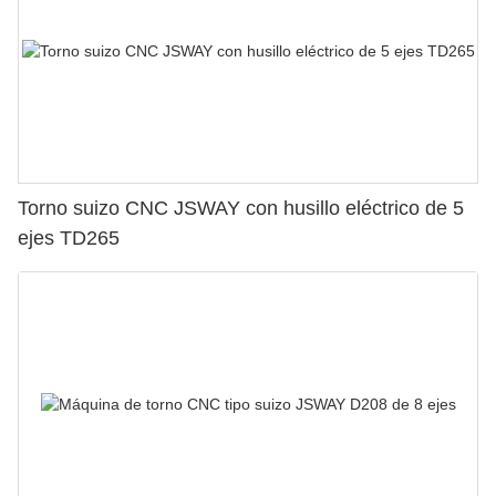
Torno suizo CNC JSWAY con husillo eléctrico de 5
ejes TD265