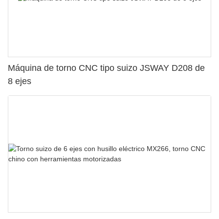
Máquina de torno CNC tipo suizo JSWAY D208 de
8 ejes