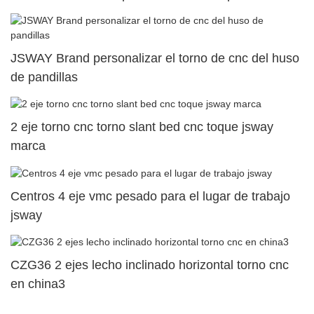
superior dual49
JSWAY Brand personalizar el torno de cnc del huso
de pandillas
2 eje torno cnc torno slant bed cnc toque jsway
marca
Centros 4 eje vmc pesado para el lugar de trabajo
jsway
CZG36 2 ejes lecho inclinado horizontal torno cnc
en china3