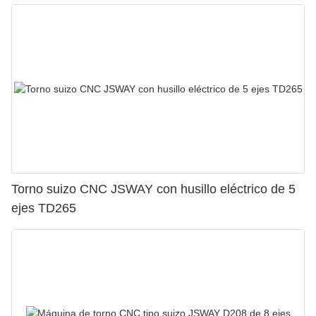
Torno suizo CNC JSWAY con husillo eléctrico de 5
ejes TD265