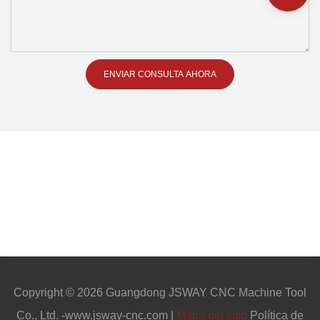
ENVIAR CONSULTA AHORA
Copyright © 2026 Guangdong JSWAY CNC Machine Tool
Co., Ltd. -www.jsway-cnc.com |
Mapa del sitio
Política de