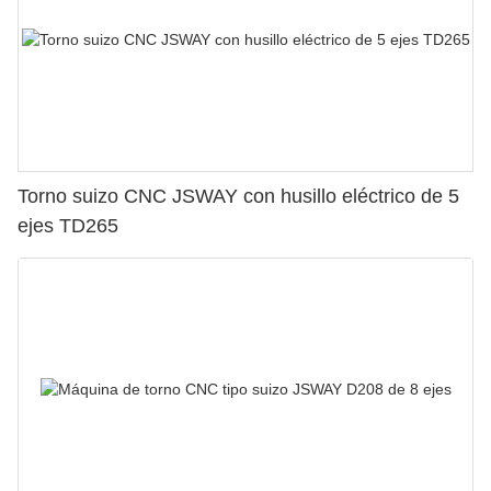
Torno suizo CNC JSWAY con husillo eléctrico de 5
ejes TD265