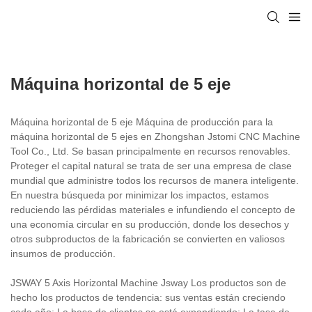
Máquina horizontal de 5 eje
Máquina horizontal de 5 eje Máquina de producción para la
máquina horizontal de 5 ejes en Zhongshan Jstomi CNC Machine
Tool Co., Ltd. Se basan principalmente en recursos renovables.
Proteger el capital natural se trata de ser una empresa de clase
mundial que administre todos los recursos de manera inteligente.
En nuestra búsqueda por minimizar los impactos, estamos
reduciendo las pérdidas materiales e infundiendo el concepto de
una economía circular en su producción, donde los desechos y
otros subproductos de la fabricación se convierten en valiosos
insumos de producción.
JSWAY 5 Axis Horizontal Machine Jsway Los productos son de
hecho los productos de tendencia: sus ventas están creciendo
cada año; La base de clientes se está expandiendo; La tasa de