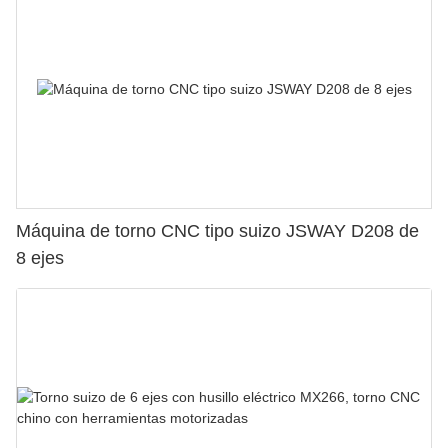
Máquina de torno CNC tipo suizo JSWAY D208 de
8 ejes