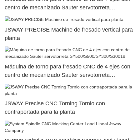
centro de mecanizado Sauter servotorreta
SY500/S500/SY300/S3004
JSWAY PRECISE Machine de fresado vertical para
planta
Máquina de torno para fresado CNC de 4 ejes con
centro de mecanizado Sauter servotorreta
SY500/S500/SY300/S30019
JSWAY Precise CNC Torning Tornio con
contraportada para la planta