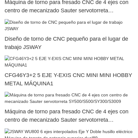
Máquina de torno para fresado CNC de 4 ejes con
centro de mecanizado Sauter servotorreta
SY500/S500/SY300/S30015
Diseño de torno de CNC pequeño para el lugar de
trabajo JSWAY
CFG46Y3+2 5 EJE Y-EXIS CNC MINI MINI HOBBY
METAL MÁQUINA1
Máquina de torno para fresado CNC de 4 ejes con
centro de mecanizado Sauter servotorreta
SY500/S500/SY300/S3009