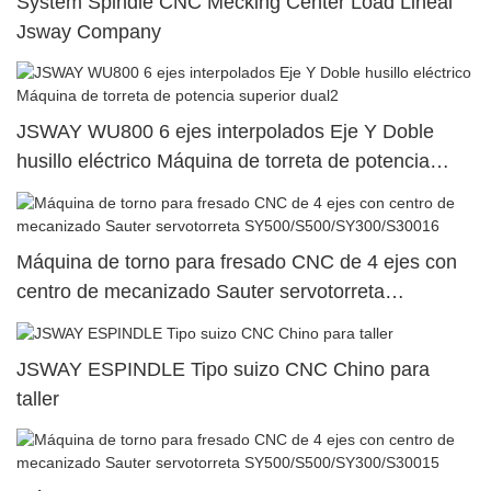
System Spindle CNC Mecking Center Load Lineal
Jsway Company
JSWAY WU800 6 ejes interpolados Eje Y Doble
husillo eléctrico Máquina de torreta de potencia
superior dual2
Máquina de torno para fresado CNC de 4 ejes con
centro de mecanizado Sauter servotorreta
SY500/S500/SY300/S30016
JSWAY ESPINDLE Tipo suizo CNC Chino para
taller