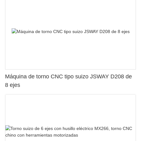
Máquina de torno CNC tipo suizo JSWAY D208 de
8 ejes