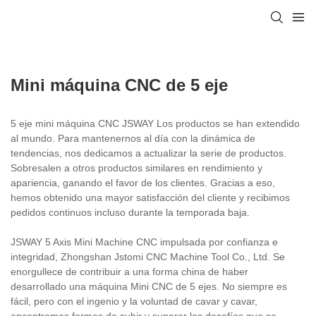
Mini máquina CNC de 5 eje
5 eje mini máquina CNC JSWAY Los productos se han extendido
al mundo. Para mantenernos al día con la dinámica de
tendencias, nos dedicamos a actualizar la serie de productos.
Sobresalen a otros productos similares en rendimiento y
apariencia, ganando el favor de los clientes. Gracias a eso,
hemos obtenido una mayor satisfacción del cliente y recibimos
pedidos continuos incluso durante la temporada baja.
JSWAY 5 Axis Mini Machine CNC impulsada por confianza e
integridad, Zhongshan Jstomi CNC Machine Tool Co., Ltd. Se
enorgullece de contribuir a una forma china de haber
desarrollado una máquina Mini CNC de 5 ejes. No siempre es
fácil, pero con el ingenio y la voluntad de cavar y cavar,
encontramos formas de subir y superar los desafíos que se