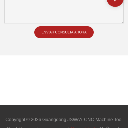
ENVIAR CONSULTA AHORA
Copyright © 2026 Guangdong JSWAY CNC Machine Tool