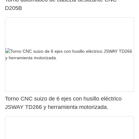
D205B
Torno CNC suizo de 6 ejes con husillo eléctrico
JSWAY TD266 y herramienta motorizada.