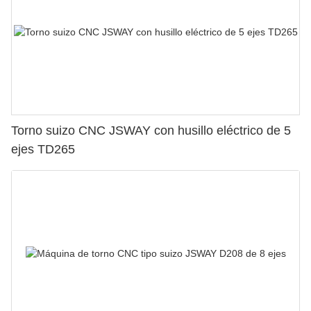
Torno suizo CNC JSWAY con husillo eléctrico de 5
ejes TD265