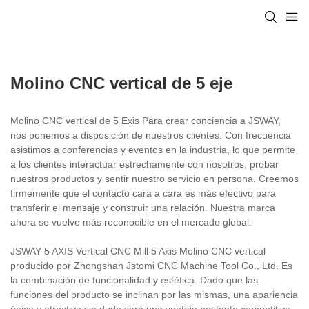
Molino CNC vertical de 5 eje
Molino CNC vertical de 5 Exis Para crear conciencia a JSWAY,
nos ponemos a disposición de nuestros clientes. Con frecuencia
asistimos a conferencias y eventos en la industria, lo que permite
a los clientes interactuar estrechamente con nosotros, probar
nuestros productos y sentir nuestro servicio en persona. Creemos
firmemente que el contacto cara a cara es más efectivo para
transferir el mensaje y construir una relación. Nuestra marca
ahora se vuelve más reconocible en el mercado global.
JSWAY 5 AXIS Vertical CNC Mill 5 Axis Molino CNC vertical
producido por Zhongshan Jstomi CNC Machine Tool Co., Ltd. Es
la combinación de funcionalidad y estética. Dado que las
funciones del producto se inclinan por las mismas, una apariencia
única y atractiva sin duda será una ventaja bastante competitiva.