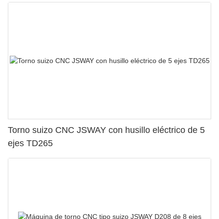
Torno suizo CNC JSWAY con husillo eléctrico de 5
ejes TD265