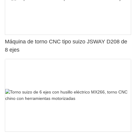
Máquina de torno CNC tipo suizo JSWAY D208 de
8 ejes