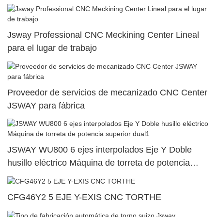
SY500/S500/SY300/S3005
Jsway Professional CNC Meckining Center Lineal
para el lugar de trabajo
Proveedor de servicios de mecanizado CNC Center
JSWAY para fábrica
JSWAY WU800 6 ejes interpolados Eje Y Doble
husillo eléctrico Máquina de torreta de potencia
superior dual1
CFG46Y2 5 EJE Y-EXIS CNC TORTHE