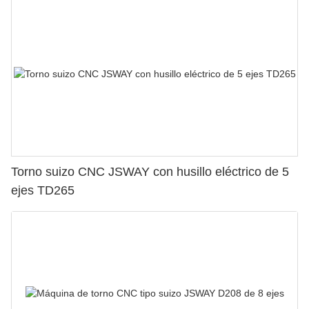
Torno suizo CNC JSWAY con husillo eléctrico de 5
ejes TD265