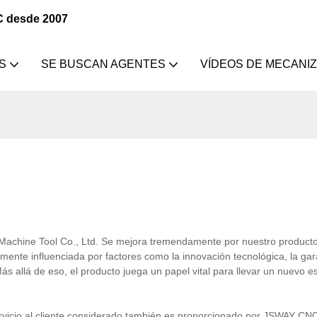
C desde 2007
S
SE BUSCAN AGENTES
VÍDEOS DE MECANI
Machine Tool Co., Ltd. Se mejora tremendamente por nuestro producto:
mente influenciada por factores como la innovación tecnológica, la gar
ás allá de eso, el producto juega un papel vital para llevar un nuevo es
ervicio al cliente considerado también es proporcionado por JSWAY C