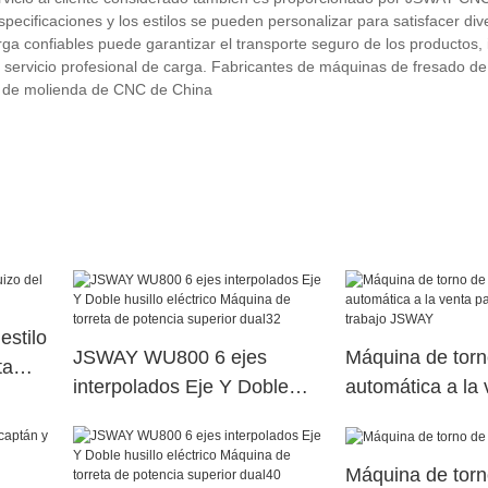
especificaciones y los estilos se pueden personalizar para satisfacer div
ga confiables puede garantizar el transporte seguro de los productos, i
el servicio profesional de carga. Fabricantes de máquinas de fresado d
na de molienda de CNC de China
estilo
JSWAY WU800 6 ejes
Máquina de torn
ta
interpolados Eje Y Doble
automática a la 
husillo eléctrico Máquina de
el lugar de tra
torreta de potencia superior
Máquina de torn
dual32