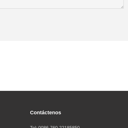
Contáctenos
Tel: 0086-760-22185850