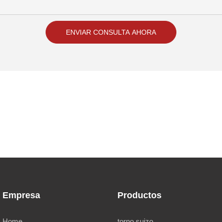
ENVIAR CONSULTA AHORA
Empresa
Productos
Home
torno suizo