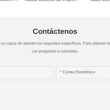
a
TD265
Contáctenos
s capaz de atender los requisitos específicos. Para obtener má
con preguntas o consultas.
Correo Electrónico