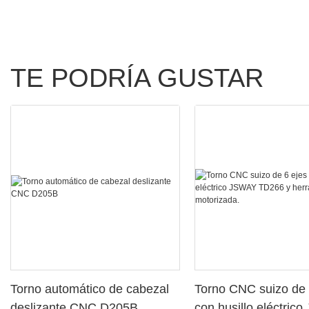
TE PODRÍA GUSTAR
Torno automático de cabezal
Torno CNC suizo de 
deslizante CNC D205B
con husillo eléctric