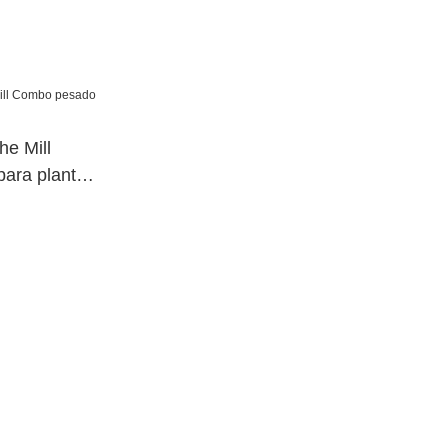
he Mill
ara planta