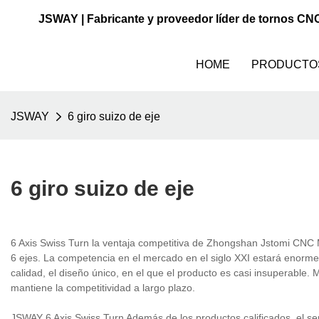
JSWAY | Fabricante y proveedor líder de tornos CN
HOME
PRODUCTO
JSWAY
6 giro suizo de eje
6 giro suizo de eje
6 Axis Swiss Turn la ventaja competitiva de Zhongshan Jstomi CNC 
6 ejes. La competencia en el mercado en el siglo XXI estará enorme
calidad, el diseño único, en el que el producto es casi insuperable. M
mantiene la competitividad a largo plazo.
JSWAY 6 Axis Swiss Turn Además de los productos calificados, el s