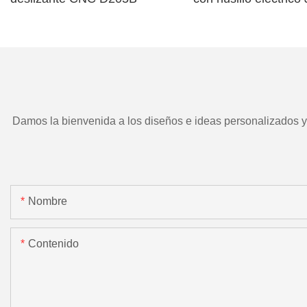
TD266 y herramient
motorizada.
Damos la bienvenida a los diseños e ideas personalizados y e
Nombre
Contenido