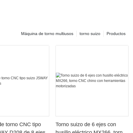
Máquina de torno multiusos
torno suizo
Productos
e torno CNC tipo
Torno suizo de 6 ejes con
WAY D208 de 8 ejes
husillo eléctrico MX266, torno