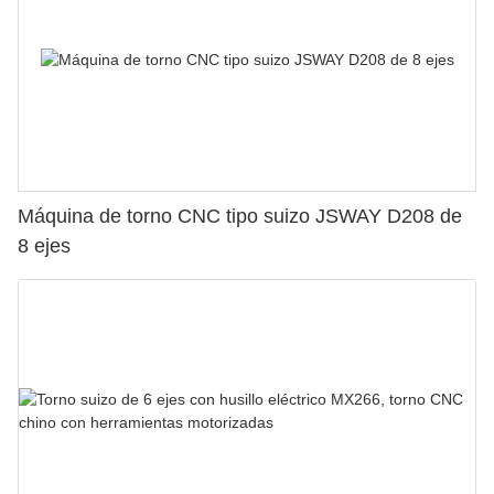
Máquina de torno CNC tipo suizo JSWAY D208 de
8 ejes