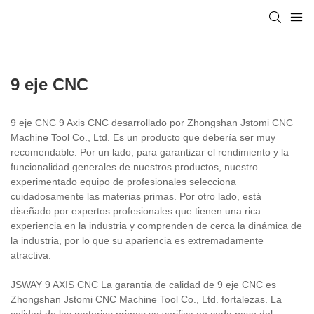
9 eje CNC
9 eje CNC 9 Axis CNC desarrollado por Zhongshan Jstomi CNC
Machine Tool Co., Ltd. Es un producto que debería ser muy
recomendable. Por un lado, para garantizar el rendimiento y la
funcionalidad generales de nuestros productos, nuestro
experimentado equipo de profesionales selecciona
cuidadosamente las materias primas. Por otro lado, está
diseñado por expertos profesionales que tienen una rica
experiencia en la industria y comprenden de cerca la dinámica de
la industria, por lo que su apariencia es extremadamente
atractiva.
JSWAY 9 AXIS CNC La garantía de calidad de 9 eje CNC es
Zhongshan Jstomi CNC Machine Tool Co., Ltd. fortalezas. La
calidad de las materias primas se verifica en cada paso del