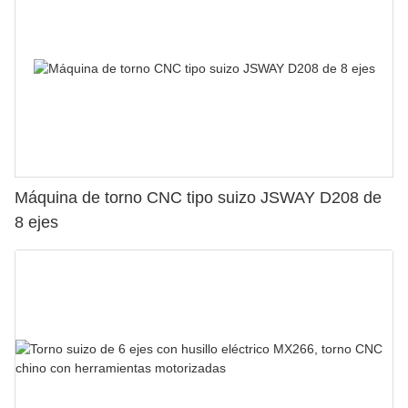
Máquina de torno CNC tipo suizo JSWAY D208 de
8 ejes