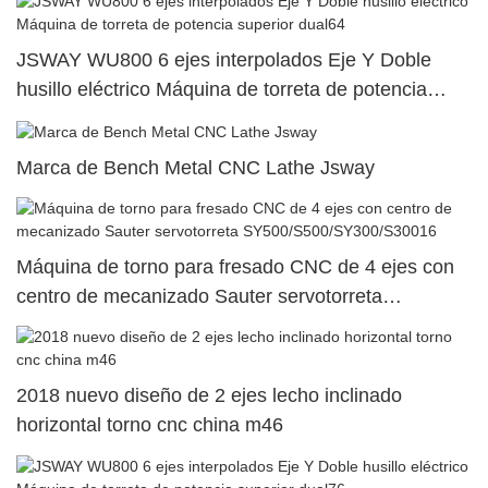
JSWAY WU800 6 ejes interpolados Eje Y Doble
husillo eléctrico Máquina de torreta de potencia
superior dual64
Marca de Bench Metal CNC Lathe Jsway
Máquina de torno para fresado CNC de 4 ejes con
centro de mecanizado Sauter servotorreta
SY500/S500/SY300/S30016
2018 nuevo diseño de 2 ejes lecho inclinado
horizontal torno cnc china m46