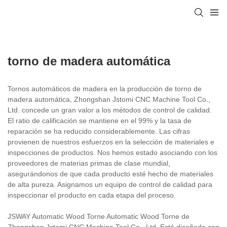
torno de madera automática
Tornos automáticos de madera en la producción de torno de
madera automática, Zhongshan Jstomi CNC Machine Tool Co.,
Ltd. concede un gran valor a los métodos de control de calidad.
El ratio de calificación se mantiene en el 99% y la tasa de
reparación se ha reducido considerablemente. Las cifras
provienen de nuestros esfuerzos en la selección de materiales e
inspecciones de productos. Nos hemos estado asociando con los
proveedores de materias primas de clase mundial,
asegurándonos de que cada producto esté hecho de materiales
de alta pureza. Asignamos un equipo de control de calidad para
inspeccionar el producto en cada etapa del proceso.
JSWAY Automatic Wood Torne Automatic Wood Torne de
Zhongshan Jstomi CNC Machine Tool Co., Ltd. Está diseñado con