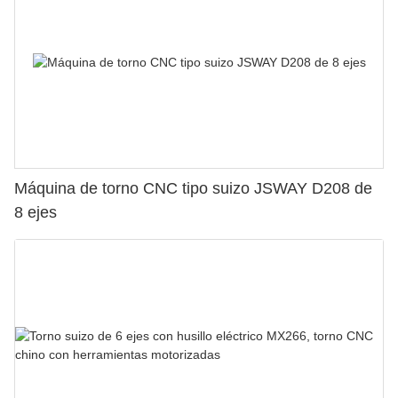
Máquina de torno CNC tipo suizo JSWAY D208 de
8 ejes