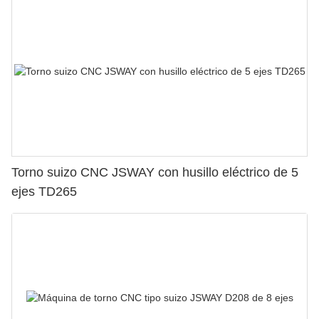
Torno suizo CNC JSWAY con husillo eléctrico de 5
ejes TD265