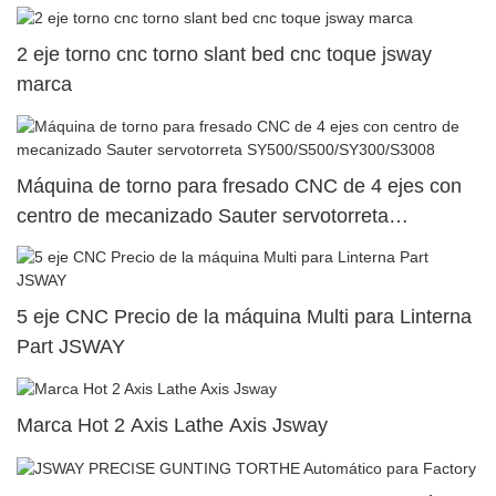
superior dual90
2 eje torno cnc torno slant bed cnc toque jsway
marca
Máquina de torno para fresado CNC de 4 ejes con
centro de mecanizado Sauter servotorreta
SY500/S500/SY300/S3008
5 eje CNC Precio de la máquina Multi para Linterna
Part JSWAY
Marca Hot 2 Axis Lathe Axis Jsway