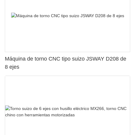
Máquina de torno CNC tipo suizo JSWAY D208 de
8 ejes