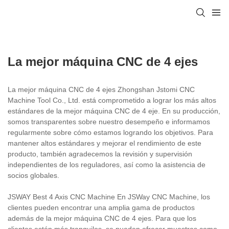
La mejor máquina CNC de 4 ejes
La mejor máquina CNC de 4 ejes Zhongshan Jstomi CNC
Machine Tool Co., Ltd. está comprometido a lograr los más altos
estándares de la mejor máquina CNC de 4 eje. En su producción,
somos transparentes sobre nuestro desempeño e informamos
regularmente sobre cómo estamos logrando los objetivos. Para
mantener altos estándares y mejorar el rendimiento de este
producto, también agradecemos la revisión y supervisión
independientes de los reguladores, así como la asistencia de
socios globales.
JSWAY Best 4 Axis CNC Machine En JSWay CNC Machine, los
clientes pueden encontrar una amplia gama de productos
además de la mejor máquina CNC de 4 ejes. Para que los
clientes estén más tranquilos, se pueden ofrecer muestras como