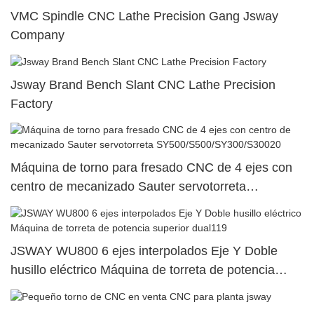
VMC Spindle CNC Lathe Precision Gang Jsway
Company
Jsway Brand Bench Slant CNC Lathe Precision
Factory
Máquina de torno para fresado CNC de 4 ejes con
centro de mecanizado Sauter servotorreta
SY500/S500/SY300/S30020
JSWAY WU800 6 ejes interpolados Eje Y Doble
husillo eléctrico Máquina de torreta de potencia
superior dual119