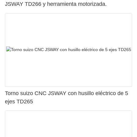
JSWAY TD266 y herramienta motorizada.
Torno suizo CNC JSWAY con husillo eléctrico de 5
ejes TD265