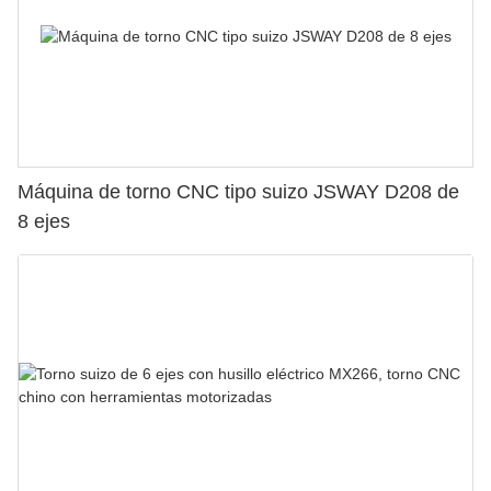
Máquina de torno CNC tipo suizo JSWAY D208 de
8 ejes