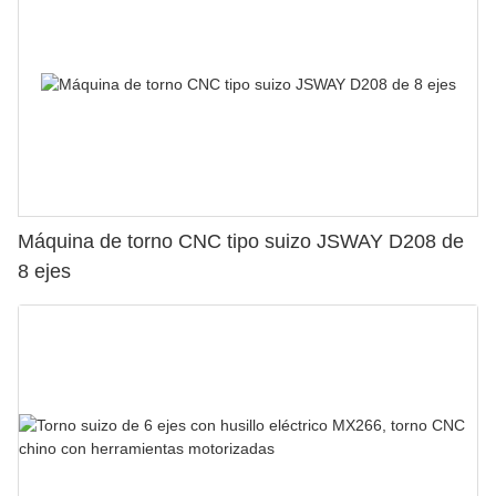
Máquina de torno CNC tipo suizo JSWAY D208 de
8 ejes