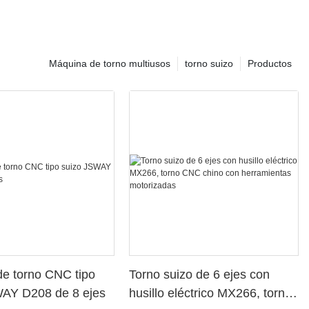
Máquina de torno multiusos
torno suizo
Productos
e torno CNC tipo
Torno suizo de 6 ejes con
WAY D208 de 8 ejes
husillo eléctrico MX266, torno