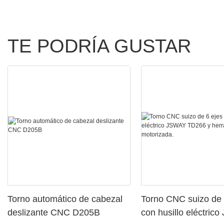
TE PODRÍA GUSTAR
Torno automático de cabezal
Torno CNC suizo de 
deslizante CNC D205B
con husillo eléctric