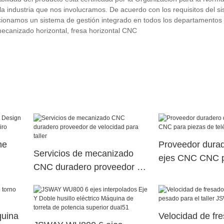
a industria que nos involucramos. De acuerdo con los requisitos del s
cionamos un sistema de gestión integrado en todos los departamentos
ecanizado horizontal, fresa horizontal CNC
ne
Proveedor durad
Servicios de mecanizado
ejes CNC CNC p
CNC duradero proveedor de
 giro
de teléfono
velocidad para taller
quina
Velocidad de f