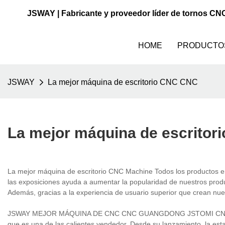
JSWAY | Fabricante y proveedor líder de tornos CN
HOME
PRODUCTO
JSWAY
La mejor máquina de escritorio CNC CNC
La mejor máquina de escrito
La mejor máquina de escritorio CNC Machine Todos los productos en
las exposiciones ayuda a aumentar la popularidad de nuestros prod
Además, gracias a la experiencia de usuario superior que crean nues
JSWAY MEJOR MÁQUINA DE CNC CNC GUANGDONG JSTOMI CNC Machin
que es una de las calientes vendedor. Desde su lanzamiento, la estab