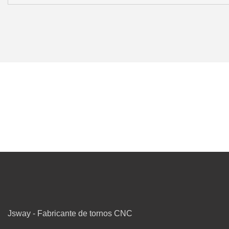
Jsway - Fabricante de tornos CNC