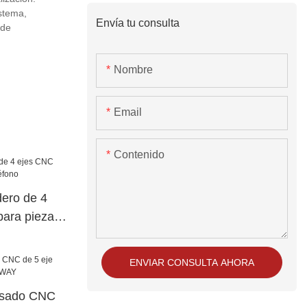
istema,
Envía tu consulta
 de
Nombre
Email
Contenido
ero de 4
ara piezas
ENVIAR CONSULTA AHORA
resado CNC