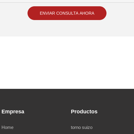
ENVIAR CONSULTA AHORA
Empresa
Productos
Home
torno suizo