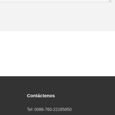
Contáctenos
Tel: 0086-760-22185850