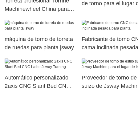
Torreta profesional Tornhe
de torno para el lugar 
Machinewheel China para el
trabajo JSWAY
lugar de trabajo
máquina de torno de torreta
Fabricante de torno C
de ruedas para planta jsway
cama inclinada pesada
planta
Automático personalizado
Proveedor de torno de 
2axis CNC Slant Bed CNC
suizo de Jsway Machi
Lathe Jsway Turning
para el lugar de trabaj