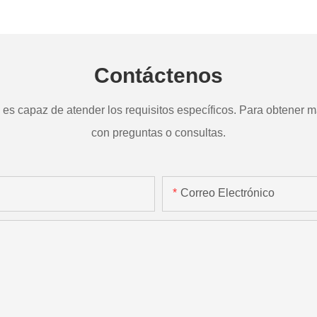
a
TD265
Contáctenos
s capaz de atender los requisitos específicos. Para obtener má
con preguntas o consultas.
Correo Electrónico