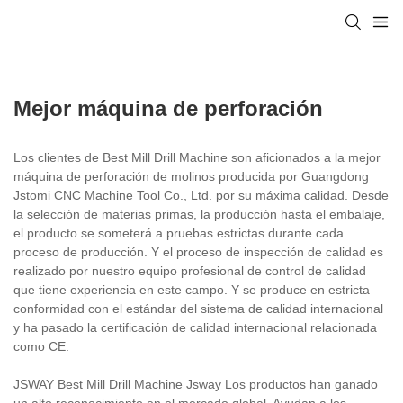
Mejor máquina de perforación
Los clientes de Best Mill Drill Machine son aficionados a la mejor
máquina de perforación de molinos producida por Guangdong
Jstomi CNC Machine Tool Co., Ltd. por su máxima calidad. Desde
la selección de materias primas, la producción hasta el embalaje,
el producto se someterá a pruebas estrictas durante cada
proceso de producción. Y el proceso de inspección de calidad es
realizado por nuestro equipo profesional de control de calidad
que tiene experiencia en este campo. Y se produce en estricta
conformidad con el estándar del sistema de calidad internacional
y ha pasado la certificación de calidad internacional relacionada
como CE.
JSWAY Best Mill Drill Machine Jsway Los productos han ganado
un alto reconocimiento en el mercado global. Ayudan a los