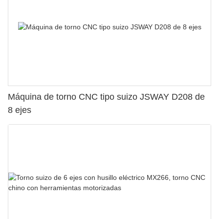
Máquina de torno CNC tipo suizo JSWAY D208 de
8 ejes