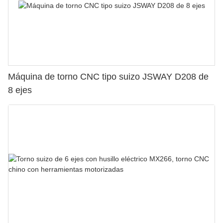
Máquina de torno CNC tipo suizo JSWAY D208 de
8 ejes