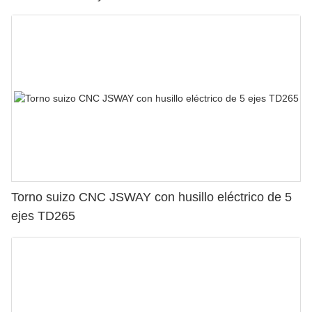
Torno suizo CNC JSWAY con husillo eléctrico de 5
ejes TD265