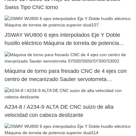
Swiss Tipo CNC torno
JSWAY WU800 6 ejes interpolados Eje Y Doble
husillo eléctrico Máquina de torreta de potencia
superior dual107
Máquina de torno para fresado CNC de 4 ejes con
centro de mecanizado Sauter servotorreta
SY500/S500/SY300/S3002
A234-8 / A234-9 ALTA DE CNC suizo de alta
velocidad con cabeza deslizante