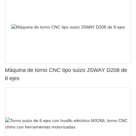
Máquina de torno CNC tipo suizo JSWAY D208 de
8 ejes