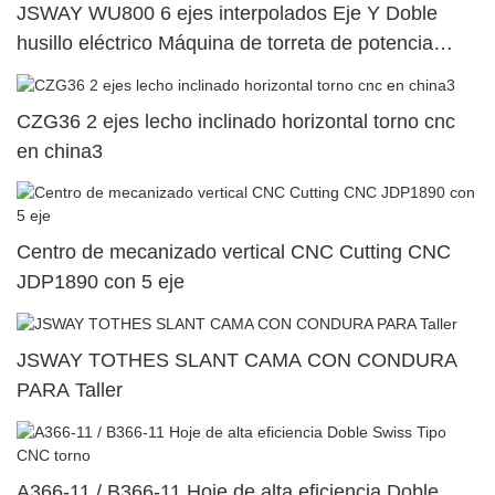
JSWAY WU800 6 ejes interpolados Eje Y Doble
husillo eléctrico Máquina de torreta de potencia
superior dual81
CZG36 2 ejes lecho inclinado horizontal torno cnc
en china3
Centro de mecanizado vertical CNC Cutting CNC
JDP1890 con 5 eje
JSWAY TOTHES SLANT CAMA CON CONDURA
PARA Taller
A366-11 / B366-11 Hoje de alta eficiencia Doble