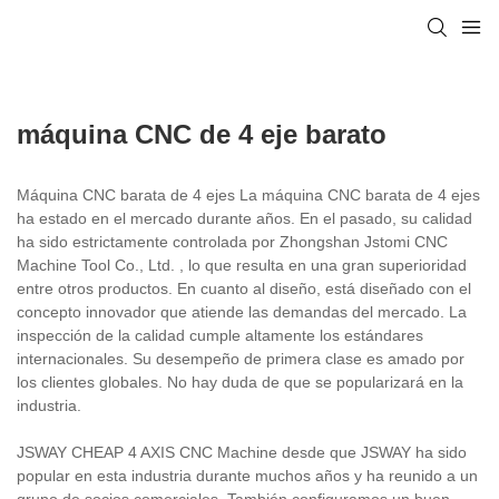
máquina CNC de 4 eje barato
Máquina CNC barata de 4 ejes La máquina CNC barata de 4 ejes
ha estado en el mercado durante años. En el pasado, su calidad
ha sido estrictamente controlada por Zhongshan Jstomi CNC
Machine Tool Co., Ltd. , lo que resulta en una gran superioridad
entre otros productos. En cuanto al diseño, está diseñado con el
concepto innovador que atiende las demandas del mercado. La
inspección de la calidad cumple altamente los estándares
internacionales. Su desempeño de primera clase es amado por
los clientes globales. No hay duda de que se popularizará en la
industria.
JSWAY CHEAP 4 AXIS CNC Machine desde que JSWAY ha sido
popular en esta industria durante muchos años y ha reunido a un
grupo de socios comerciales. También configuramos un buen