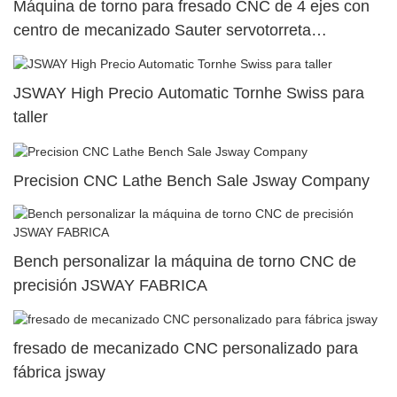
Máquina de torno para fresado CNC de 4 ejes con
centro de mecanizado Sauter servotorreta
SY500/S500/SY300/S30012
JSWAY High Precio Automatic Tornhe Swiss para
taller
Precision CNC Lathe Bench Sale Jsway Company
Bench personalizar la máquina de torno CNC de
precisión JSWAY FABRICA
fresado de mecanizado CNC personalizado para
fábrica jsway