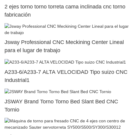
2 ejes torno torno torreta cama inclinada cnc torno
fabricación
Jsway Professional CNC Meckining Center Lineal
para el lugar de trabajo
A233-6/A233-7 ALTA VELOCIDAD Tipo suizo CNC
Industrial1
JSWAY Brand Torno Torno Bed Slant Bed CNC
Tornio