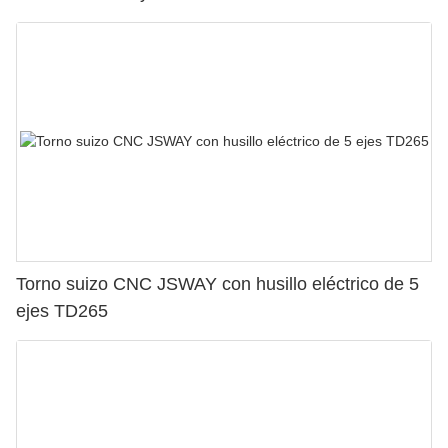
Torno suizo CNC JSWAY con husillo eléctrico de 5
ejes TD265