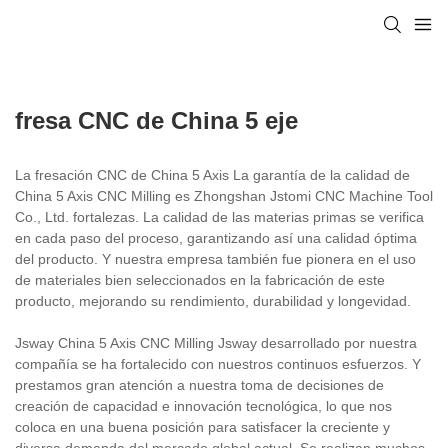
fresa CNC de China 5 eje
La fresación CNC de China 5 Axis La garantía de la calidad de
China 5 Axis CNC Milling es Zhongshan Jstomi CNC Machine Tool
Co., Ltd. fortalezas. La calidad de las materias primas se verifica
en cada paso del proceso, garantizando así una calidad óptima
del producto. Y nuestra empresa también fue pionera en el uso
de materiales bien seleccionados en la fabricación de este
producto, mejorando su rendimiento, durabilidad y longevidad.
Jsway China 5 Axis CNC Milling Jsway desarrollado por nuestra
compañía se ha fortalecido con nuestros continuos esfuerzos. Y
prestamos gran atención a nuestra toma de decisiones de
creación de capacidad e innovación tecnológica, lo que nos
coloca en una buena posición para satisfacer la creciente y
diversa demanda del mercado global actual. Se realizan muchos