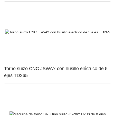
Torno suizo CNC JSWAY con husillo eléctrico de 5
ejes TD265