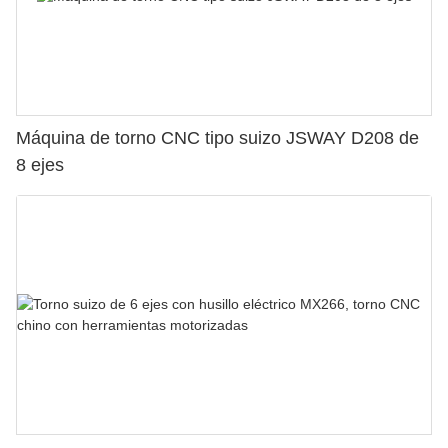
Máquina de torno CNC tipo suizo JSWAY D208 de
8 ejes