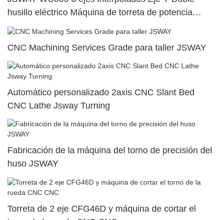
husillo eléctrico Máquina de torreta de potencia
superior dual64
CNC Machining Services Grade para taller JSWAY
Automático personalizado 2axis CNC Slant Bed
CNC Lathe Jsway Turning
Fabricación de la máquina del torno de precisión del
huso JSWAY
Torreta de 2 eje CFG46D y máquina de cortar el