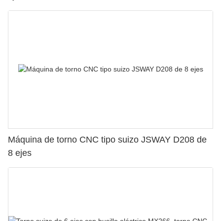
Máquina de torno CNC tipo suizo JSWAY D208 de
8 ejes