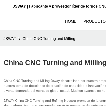
JSWAY | Fabricante y proveedor líder de tornos CN
HOME
PRODUCTO
JSWAY
China CNC Turning and Milling
China CNC Turning and Millin
China CNC Turning and Milling Jsway desarrollado por nuestra empr
nuestra toma de decisiones de creación de capacidad e innovación te
diversa demanda del mercado global actual. Muchos avances se ha
JSWAY China CNC Turning and Enfiring Nuestra promesa de la entr
Hasta ahora, hemos seleccionado con éxito empresas de logística c