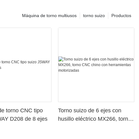
Máquina de torno multiusos
torno suizo
Productos
e torno CNC tipo
Torno suizo de 6 ejes con
WAY D208 de 8 ejes
husillo eléctrico MX266, torno
CNC chino con herramientas
motorizadas