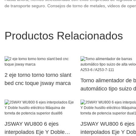
de transporte seguro. Consejos de torno de metales, videos de op
Productos Relacionados
2 eje torno torno torno slant
Torno alimentador de 
bed cnc toque jsway marca
automático tipo suizo d
velocidad A253-6 / A2
111
JSWAY WU800 6 ejes
JSWAY WU800 6 ejes
interpolados Eje Y Doble
interpolados Eje Y Dob