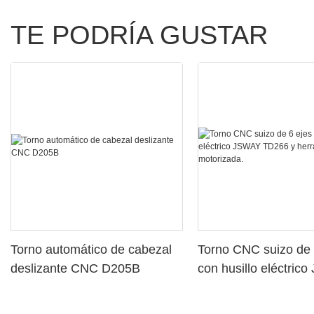
TE PODRÍA GUSTAR
Torno automático de cabezal
Torno CNC suizo de 
deslizante CNC D205B
con husillo eléctric
TD266 y herramient
motorizada.