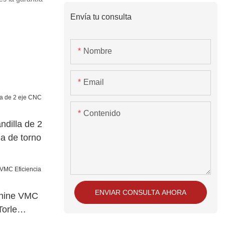
Envía tu consulta
Nombre
Email
Contenido
ndilla de 2
a de torno
ENVIAR CONSULTA AHORA
hine VMC
Torle