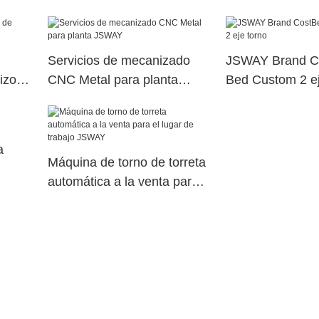
na de
husillo eléctrico Máquina de
erior
torreta de potencia superior
dual56
Servicios de mecanizado
JSWAY Brand Co
izo
CNC Metal para planta
Bed Custom 2 ej
JSWAY
a
Máquina de torno de torreta
automática a la venta para
el lugar de trabajo JSWAY