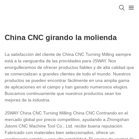
China CNC girando la molienda
La satisfacción del cliente de China CNC Turning Milling siempre
está a la vanguardia de las prioridades para JSWAY. Nos
enorgullecemos de ofrecer productos fiables y de alta calidad que
se comercializan a grandes clientes de todo el mundo. Nuestros
productos se pueden encontrar fácilmente en una amplia gama
de aplicaciones en el campo y han ganado numerosos elogios.
Buscamos continuamente que nuestros productos sean los
mejores de la industria.
JSWAY China CNC Turning Milling China CNC Contrando en el
mercado global por precio competitivo, ayudando a Zhongshan
Jstomi CNC Machine Tool Co., Ltd. recibir buena reputación.
Fabricado con materiales bien seleccionados, ofrece un
rendimiento estable y una alta estabilidad. El equipo de control de