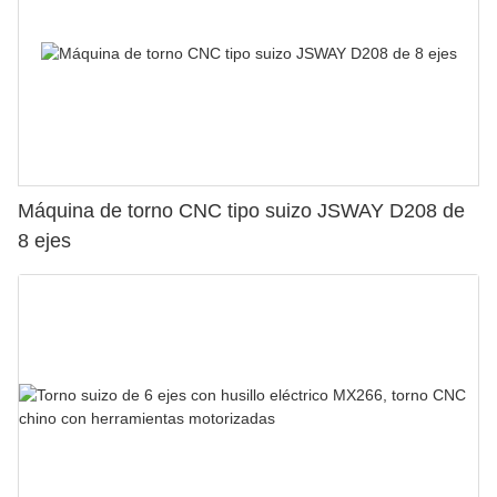
Máquina de torno CNC tipo suizo JSWAY D208 de
8 ejes