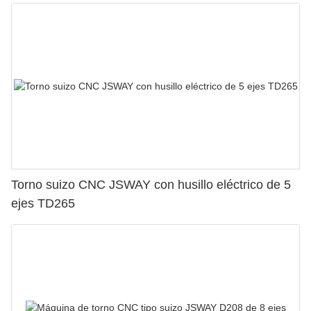
Torno suizo CNC JSWAY con husillo eléctrico de 5
ejes TD265