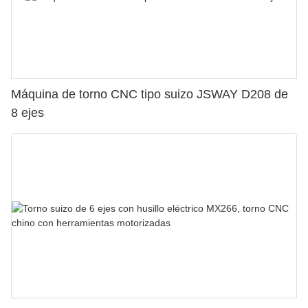
Máquina de torno CNC tipo suizo JSWAY D208 de
8 ejes