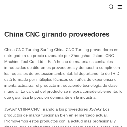
China CNC girando proveedores
China CNC Turning Surfing China CNC Turning proveedores es
entregado a un precio razonable por Zhongshan Jstomi CNC
Machine Tool Co., Ltd. . Está hecho de materiales confiables
introducidos de diferentes proveedores y demuestra cumplir con
los requisitos de protección ambiental. El departamento de I + D
está formado por múltiples técnicos con años de experiencia e
intenta actualizar el producto introduciendo tecnología de clase
mundial. La calidad del producto se mejora considerablemente, lo
que garantiza la posición dominante en la industria.
JSWAY CHINA CNC Tirando a los proveedores JSWAY Los
productos de marca funcionan bien en el mercado actual.
Promovemos estos productos con la actitud más profesional y
sincera, que es altamente reconocida por nuestros clientes, por lo