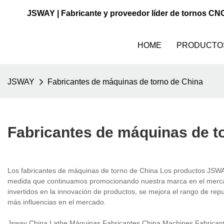
JSWAY | Fabricante y proveedor líder de tornos CN
HOME
PRODUCTO
JSWAY
Fabricantes de máquinas de torno de China
Fabricantes de máquinas de t
Los fabricantes de máquinas de torno de China Los productos JSWAY
medida que continuamos promocionando nuestra marca en el mercado
invertidos en la innovación de productos, se mejora el rango de re
más influencias en el mercado.
Jsway China Lathe Máquinas Fabricantes China Machines Fabricant