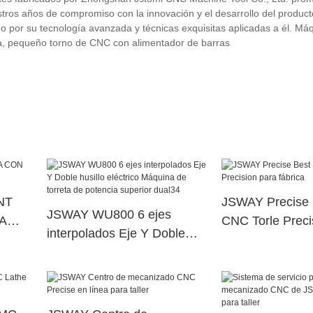
ros años de compromiso con la innovación y el desarrollo del producto
o por su tecnología avanzada y técnicas exquisitas aplicadas a él. Má
ta, pequeño torno de CNC con alimentador de barras
NT
JSWAY Precise 
JSWAY WU800 6 ejes
A
CNC Torle Preci
interpolados Eje Y Doble
fábrica
husillo eléctrico Máquina de
torreta de potencia superior
dual34