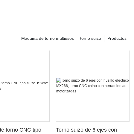
Máquina de torno multiusos
torno suizo
Productos
e torno CNC tipo
Torno suizo de 6 ejes con