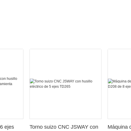
6 ejes
Torno suizo CNC JSWAY con
Máquina d