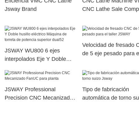
Eficiencia VMC CNC Lathe
CNC Lathe Machine 
Jsway Brand
CNC Lathe Sale Comp
Velocidad de fresado
JSWAY WU800 6 ejes
de 5 eje pesado para e
interpolados Eje Y Doble
taller JSWAY
husillo eléctrico Máquina de
torreta de potencia superior
dual52
JSWAY Professional
Tipo de fabricación
Precision CNC Mecanizado
automática de torno su
FanUC para planta
Jsway