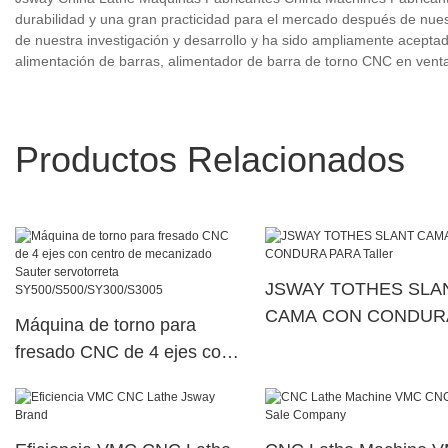
durabilidad y una gran practicidad para el mercado después de nuest
de nuestra investigación y desarrollo y ha sido ampliamente aceptad
alimentación de barras, alimentador de barra de torno CNC en ven
Productos Relacionados
JSWAY TOTHES SLA
CAMA CON CONDUR
Máquina de torno para
PARA Taller
fresado CNC de 4 ejes con
centro de mecanizado
Sauter servotorreta
SY500/S500/SY300/S3005