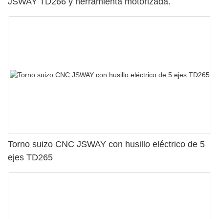
JSWAY TD266 y herramienta motorizada.
Torno suizo CNC JSWAY con husillo eléctrico de 5
ejes TD265