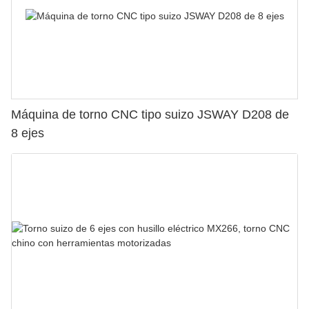
Máquina de torno CNC tipo suizo JSWAY D208 de
8 ejes