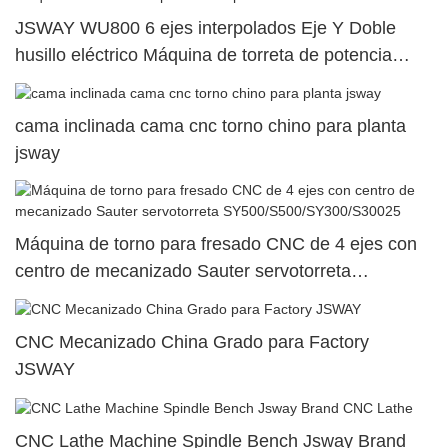
JSWAY WU800 6 ejes interpolados Eje Y Doble
husillo eléctrico Máquina de torreta de potencia
superior dual109
cama inclinada cama cnc torno chino para planta
jsway
Máquina de torno para fresado CNC de 4 ejes con
centro de mecanizado Sauter servotorreta
SY500/S500/SY300/S30025
CNC Mecanizado China Grado para Factory
JSWAY
CNC Lathe Machine Spindle Bench Jsway Brand