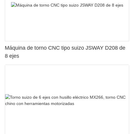
Máquina de torno CNC tipo suizo JSWAY D208 de
8 ejes