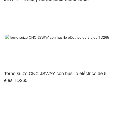
Torno suizo CNC JSWAY con husillo eléctrico de 5
ejes TD265