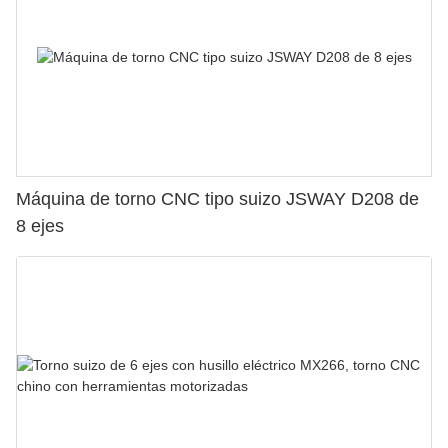
Máquina de torno CNC tipo suizo JSWAY D208 de
8 ejes