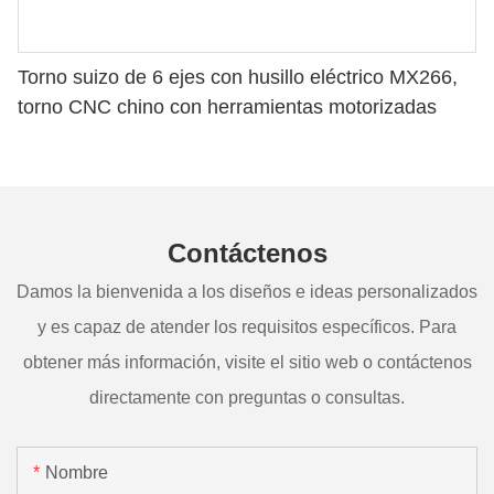
Torno suizo de 6 ejes con husillo eléctrico MX266,
torno CNC chino con herramientas motorizadas
Contáctenos
Damos la bienvenida a los diseños e ideas personalizados
y es capaz de atender los requisitos específicos. Para
obtener más información, visite el sitio web o contáctenos
directamente con preguntas o consultas.
Nombre