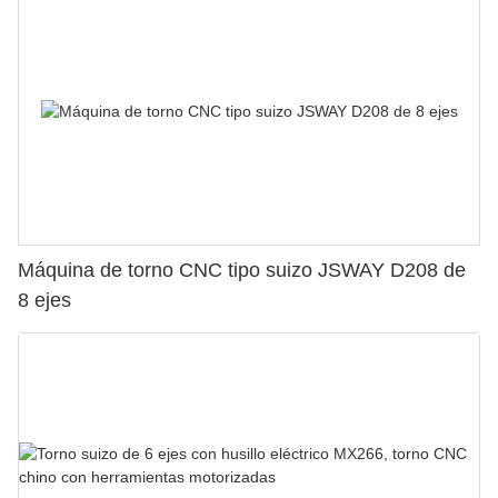
Máquina de torno CNC tipo suizo JSWAY D208 de
8 ejes