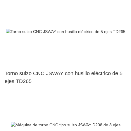
Torno suizo CNC JSWAY con husillo eléctrico de 5
ejes TD265