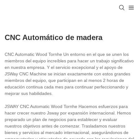
CNC Automático de madera
CNC Automatic Wood Tornhe Un entorno en el que se unen los
miembros del equipo increíbles para hacer un trabajo significativo
en nuestra empresa. Y el servicio excepcional y el apoyo de
JSWay CNC Machine se inician exactamente con estos grandes
miembros del equipo, que participan en al menos 2 horas de
educación continua cada mes para continuar perfeccionando y
mejorar sus habilidades.
JSWAY CNC Automatic Wood Tornhe Hacemos esfuerzos para
hacer crecer nuestro Jsway por expansión internacional. Hemos
preparado un plan de negocios para establecer y evaluar
nuestros objetivos antes de comenzar. Trasladamos nuestros
bienes y servicios al mercado internacional, asegurándonos de
empaquetarlos y etiquetarlos de acuerdo con las regulaciones del