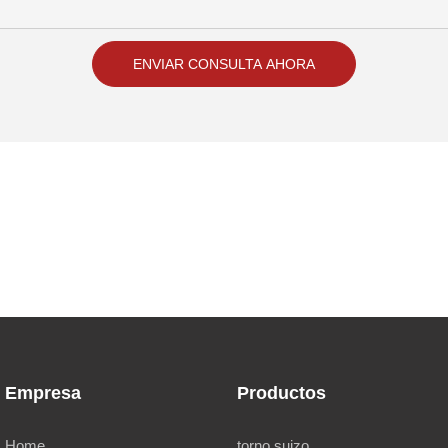
ENVIAR CONSULTA AHORA
Empresa
Productos
Home
torno suizo