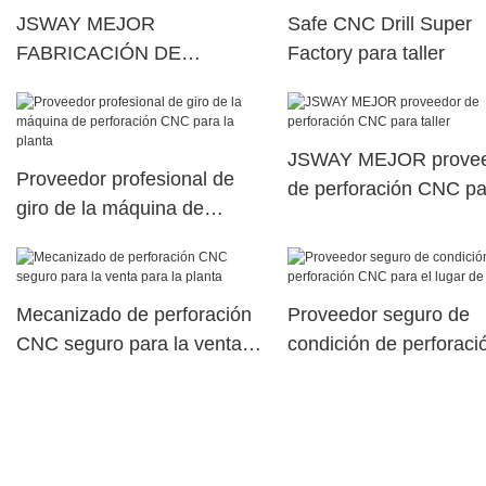
JSWAY MEJOR
Safe CNC Drill Super
FABRICACIÓN DE
Factory para taller
DISPARACIÓN CNC PARA
VEZ
JSWAY MEJOR prove
Proveedor profesional de
de perforación CNC pa
giro de la máquina de
taller
perforación CNC para la
planta
Mecanizado de perforación
Proveedor seguro de
CNC seguro para la venta
condición de perforaci
para la planta
CNC para el lugar de
trabajo