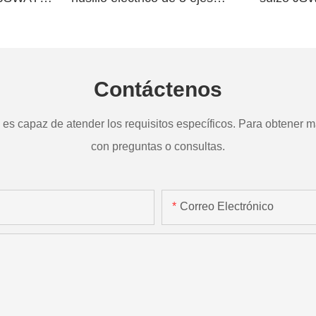
a
TD265
Contáctenos
s capaz de atender los requisitos específicos. Para obtener má
con preguntas o consultas.
Correo Electrónico