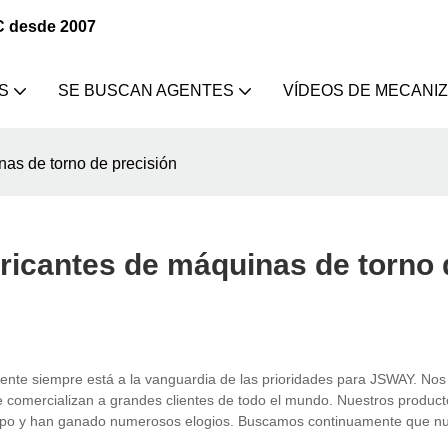
C desde 2007
S
SE BUSCAN AGENTES
VÍDEOS DE MECANI
as de torno de precisión
ricantes de máquinas de torno 
liente siempre está a la vanguardia de las prioridades para JSWAY. Nos
se comercializan a grandes clientes de todo el mundo. Nuestros produc
ampo y han ganado numerosos elogios. Buscamos continuamente que n