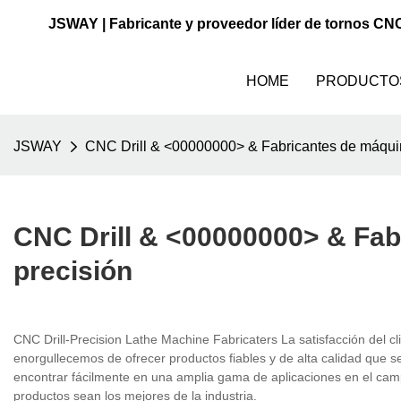
JSWAY | Fabricante y proveedor líder de tornos CN
HOME
PRODUCTO
JSWAY
CNC Drill & <00000000> & Fabricantes de máquin
CNC Drill & <00000000> & Fab
precisión
CNC Drill-Precision Lathe Machine Fabricaters La satisfacción del c
enorgullecemos de ofrecer productos fiables y de alta calidad que 
encontrar fácilmente en una amplia gama de aplicaciones en el c
productos sean los mejores de la industria.