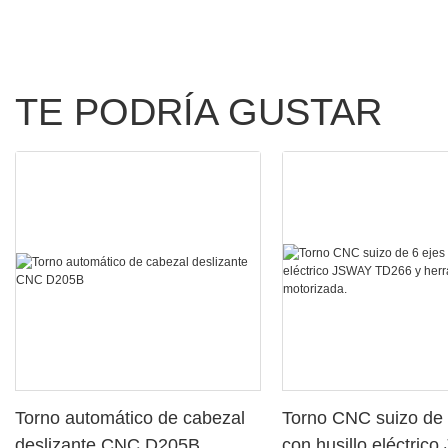
TE PODRÍA GUSTAR
Torno automático de cabezal
Torno CNC suizo de 
deslizante CNC D205B
con husillo eléctric