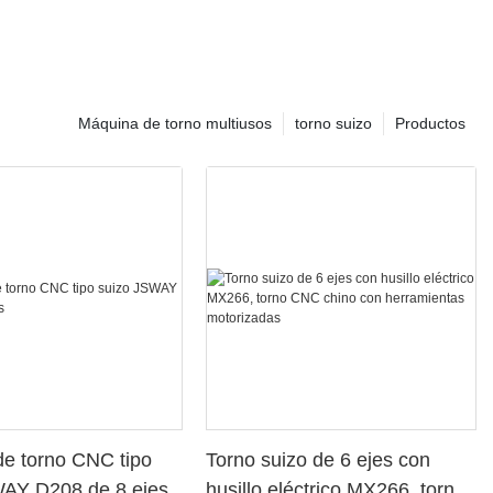
Máquina de torno multiusos
torno suizo
Productos
e torno CNC tipo
Torno suizo de 6 ejes con
WAY D208 de 8 ejes
husillo eléctrico MX266, torno