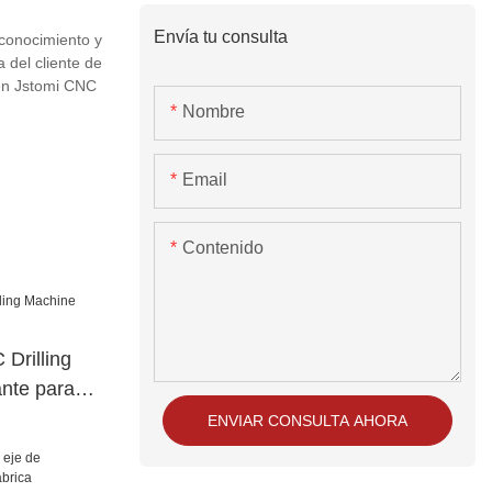
Envía tu consulta
 conocimiento y
 del cliente de
 en Jstomi CNC
Nombre
Email
Contenido
Drilling
nte para
ENVIAR CONSULTA AHORA