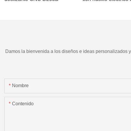
TD266 y herramient
motorizada.
Damos la bienvenida a los diseños e ideas personalizados y e
Nombre
Contenido