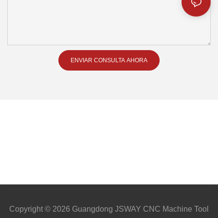
ENVIAR CONSULTA AHORA
Copyright © 2026 Guangdong JSWAY CNC Machine Tool