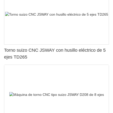
Torno suizo CNC JSWAY con husillo eléctrico de 5
ejes TD265