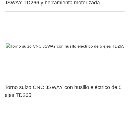
JSWAY TD266 y herramienta motorizada.
Torno suizo CNC JSWAY con husillo eléctrico de 5
ejes TD265