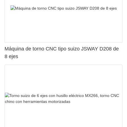
Máquina de torno CNC tipo suizo JSWAY D208 de
8 ejes